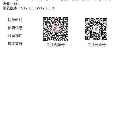
密钥下载。
涉及版本：V17.1.1.1/V17.1.1.3
法律申明
招聘信息
联系我们
技术支持
关注视频号
关注公众号