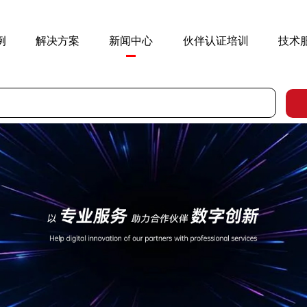
例
解决方案
新闻中心
伙伴认证培训
技术