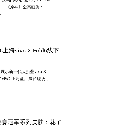
尊版 《原神》全高画质：
均
vivo X Fold6线下
展示新一代大折叠vivo X
 在MWC上海蓝厂展台现场，
总决赛冠军系列皮肤：花了