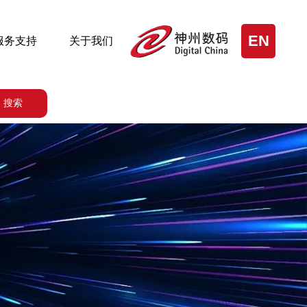
EN
服务支持
关于我们
搜索