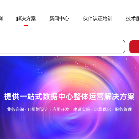
例
解决方案
新闻中心
伙伴认证培训
技术