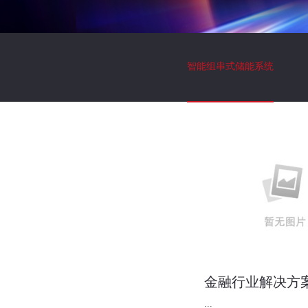
智能组串式储能系统
金融行业解决方案.
...