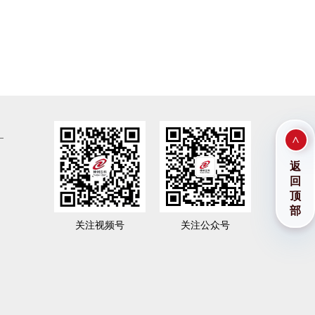
>
返
回
顶
部
关注视频号
关注公众号