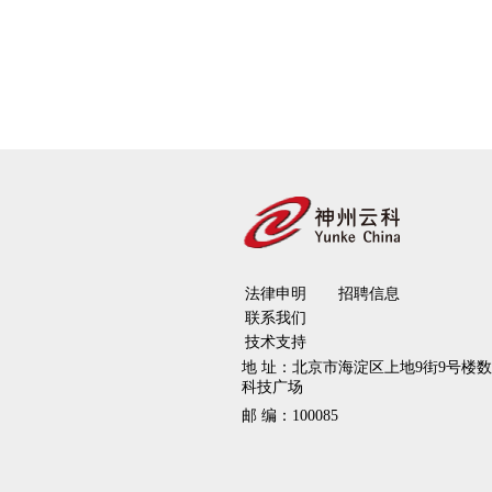
法律申明
招聘信息
联系我们
技术支持
地 址：
北京市海淀区上地9街9号楼
科技广场
邮 编：
100085