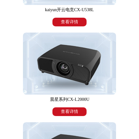
kaiyun开云电竞CX-U538L
查看详情
晨星系列CX-L2000U
查看详情