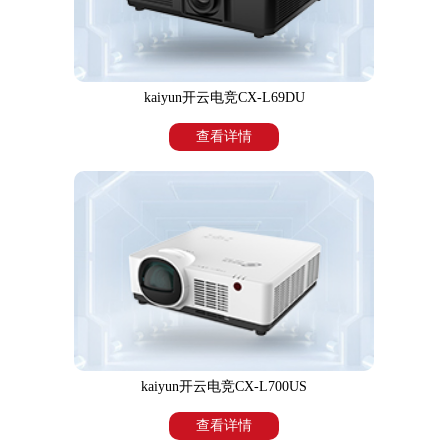
kaiyun开云电竞CX-L69DU
查看详情
kaiyun开云电竞CX-L700US
查看详情