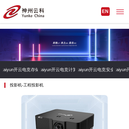
EN
kaiyun开云电竞存储
kaiyun开云电竞计算
kaiyun开云电竞安全
kaiy
投影机-工程投影机