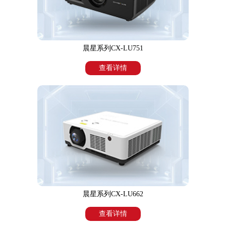
晨星系列CX-LU751
查看详情
晨星系列CX-LU662
查看详情