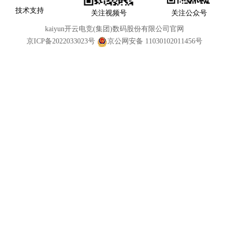
技术支持
关注视频号
关注公众号
kaiyun开云电竞(集团)数码股份有限公司官网
京ICP备2022033023号
京公网安备 11030102011456号