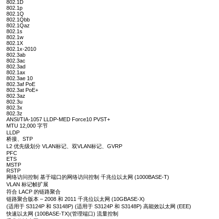
802.1D
802.1p
802.1Q
802.1Qbb
802.1Qaz
802.1s
802.1w
802.1X
802.1x-2010
802.3ab
802.3ac
802.3ad
802.1ax
802.3ae 10
802.3af PoE
802.3at PoE+
802.3az
802.3u
802.3x
802.3z
ANSI/TIA-1057 LLDP-MED Force10 PVST+
MTU 12,000 字节
LLDP
桥接、STP
L2 优先级划分 VLAN标记、双VLAN标记、GVRP
PFC
ETS
MSTP
RSTP
网络访问控制 基于端口的网络访问控制 千兆位以太网 (1000BASE-T)
VLAN 标记帧扩展
符合 LACP 的链路聚合
链路聚合版本 – 2008 和 2011 千兆位以太网 (10GBASE-X)
(适用于 S3124P 和 S3148P) (适用于 S3124P 和 S3148P) 高能效以太网 (EEE)
快速以太网 (100BASE-TX)(管理端口) 流量控制