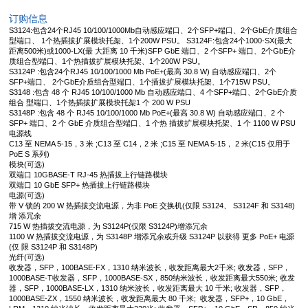
订购信息
S3124:包含24个RJ45 10/100/1000Mb自动感应端口、2个SFP+端口、2个GbE介质组合
型端口、 1个热插拔扩展模块托架、1个200W PSU。 S3124F:包含24个1000-SX(最大
距离500米)或1000-LX(最 大距离 10 千米)SFP GbE 端口、2 个SFP+ 端口、2个GbE介
质组合型端口、1个热插拔扩展模块托架、1个200W PSU。
S3124P :包含24个RJ45 10/100/1000 Mb PoE+(最高 30.8 W) 自动感应端口、2个
SFP+端口、 2个GbE介质组合型端口、1个插拔扩展模块托架、1个715W PSU。
S3148 :包含 48 个 RJ45 10/100/1000 Mb 自动感应端口、4 个SFP+端口、2个GbE介质
组合 型端口、1个热插拔扩展模块托架1 个 200 W PSU
S3148P :包含 48 个 RJ45 10/100/1000 Mb PoE+(最高 30.8 W) 自动感应端口、2 个
SFP+ 端口、2 个 GbE 介质组合型端口、1 个热 插拔扩展模块托架、1 个 1100 W PSU
电源线
C13 至 NEMA 5-15，3 米 ;C13 至 C14，2 米 ;C15 至 NEMA 5-15， 2 米(C15 仅用于
PoE S 系列)
模块(可选)
双端口 10GBASE-T RJ-45 热插拔上行链路模块
双端口 10 GbE SFP+ 热插拔上行链路模块
电源(可选)
带 V 锁的 200 W 热插拔交流电源，为非 PoE 交换机(仅限 S3124、 S3124F 和 S3148)
增 添冗余
715 W 热插拔交流电源，为 S3124P(仅限 S3124P)增添冗余
1100 W 热插拔交流电源，为 S3148P 增添冗余或升级 S3124P 以获得 更多 PoE+ 电源
(仅 限 S3124P 和 S3148P)
光纤(可选)
收发器，SFP，100BASE-FX，1310 纳米波长，收发距离最大2千米; 收发器，SFP，
1000BASE-T收发器，SFP，1000BASE-SX，850纳米波长，收发距离最大550米; 收发
器，SFP，1000BASE-LX，1310 纳米波长，收发距离最大 10 千米; 收发器，SFP，
1000BASE-ZX，1550 纳米波长，收发距离最大 80 千米; 收发器，SFP+，10 GbE，